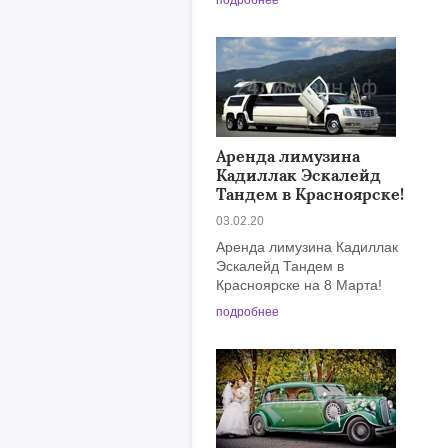
подробнее
Аренда лимузина
Кадиллак Эскалейд
Тандем в Красноярске!
03.02.20
Аренда лимузина Кадиллак
Эскалейд Тандем в
Красноярске на 8 Марта!
подробнее