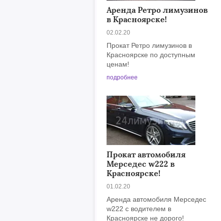
Аренда Ретро лимузинов
в Красноярске!
02.02.20
Прокат Ретро лимузинов в
Красноярске по доступным
ценам!
подробнее
Прокат автомобиля
Мерседес w222 в
Красноярске!
01.02.20
Аренда автомобиля Мерседес
w222 с водителем в
Красноярске не дорого!