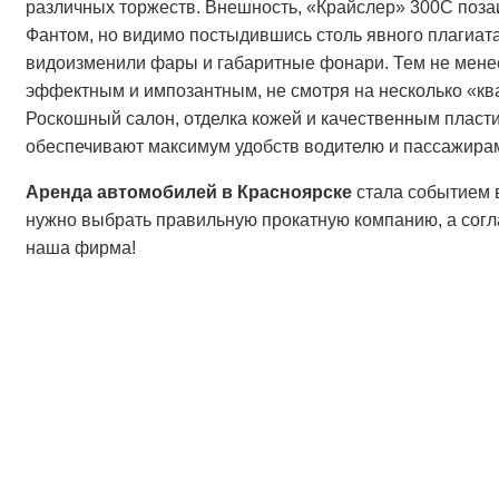
различных торжеств. Внешность, «Крайслер» 300С поза
Фантом, но видимо постыдившись столь явного плагиата
видоизменили фары и габаритные фонари. Тем не мене
эффектным и импозантным, не смотря на несколько «к
Роскошный салон, отделка кожей и качественным пласт
обеспечивают максимум удобств водителю и пассажира
Аренда автомобилей в Красноярске
стала событием 
нужно выбрать правильную прокатную компанию, а согла
наша фирма!