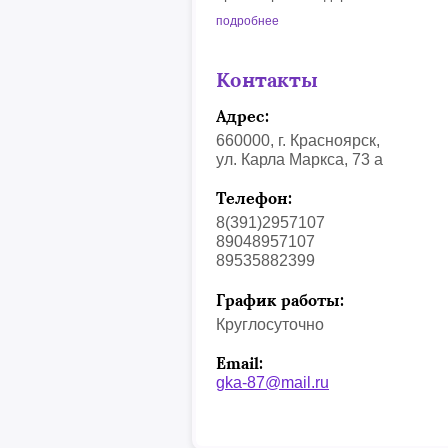
подробнее
Контакты
Адрес:
660000, г. Красноярск,
ул. Карла Маркса, 73 а
Телефон:
8(391)2957107
89048957107
89535882399
График работы:
Круглосуточно
Email:
gka-87@mail.ru