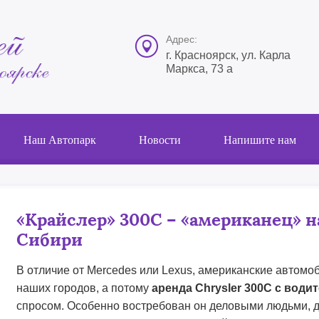
Адрес:
г. Красноярск, ул. Карла
Маркса, 73 а
Наш Автопарк
Новости
Напишите нам
«Крайслер» 300С – «американец» н
Сибири
В отличие от Mercedes или Lexus, американские автомо
наших городов, а потому
аренда
Chrysler
300
C
с води
спросом. Особенно востребован он деловыми людьми, д